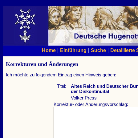
|
|
|
Home
Einführung
Suche
Detaillierte
Korrekturen und Änderungen
Ich möchte zu folgendem Eintrag einen Hinweis geben:
Titel:
Altes Reich und Deutscher Bund
der Diskontinuität
Volker Press
Korrektur- oder Änderungsvorschlag: