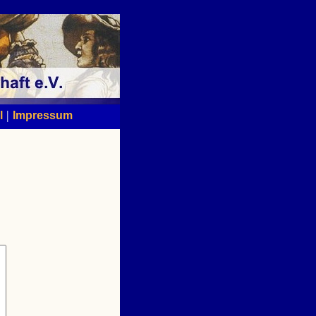
|
l
Impressum