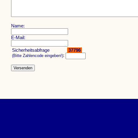
Name:
E-Mail:
Sicherheitsabfrage
37796
:
(Bitte Zahlencode eingeben!)