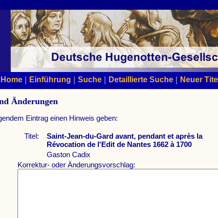
|
|
|
|
Home
Einführung
Suche
Detaillierte Suche
Neuer Tite
und Änderungen
lgendem Eintrag einen Hinweis geben:
Titel:
Saint-Jean-du-Gard avant, pendant et après la
Révocation de l'Edit de Nantes 1662 à 1700
Gaston Cadix
Korrektur- oder Änderungsvorschlag: