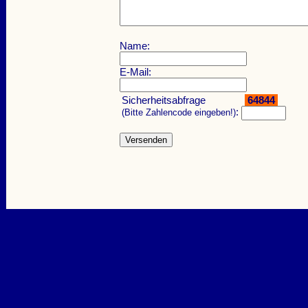
Name:
E-Mail:
Sicherheitsabfrage
64844
:
(Bitte Zahlencode eingeben!)