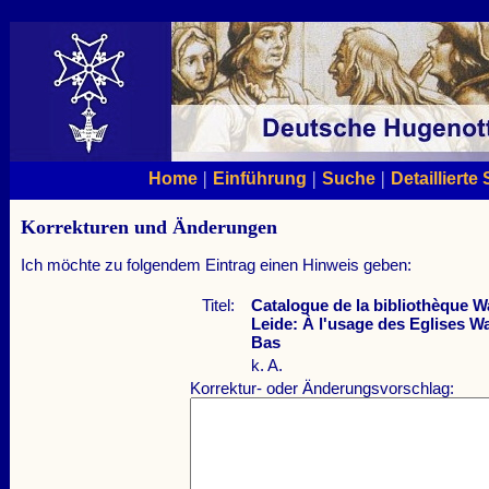
|
|
|
Home
Einführung
Suche
Detaillierte
Korrekturen und Änderungen
Ich möchte zu folgendem Eintrag einen Hinweis geben:
Titel:
Catalogue de la bibliothèque W
Leide: À l'usage des Eglises W
Bas
k. A.
Korrektur- oder Änderungsvorschlag: