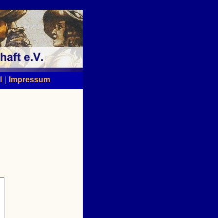
|
l
Impressum