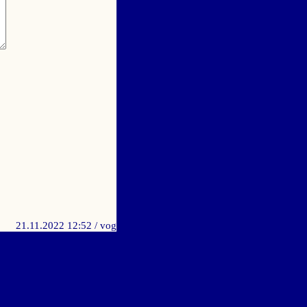
21.11.2022 12:52
/ vog