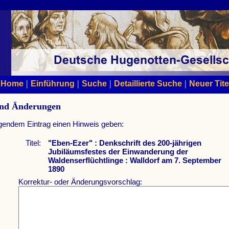
|
|
|
|
Home
Einführung
Suche
Detaillierte Suche
Neuer Tite
und Änderungen
lgendem Eintrag einen Hinweis geben:
Titel:
"Eben-Ezer" : Denkschrift des 200-jährigen
Jubiläumsfestes der Einwanderung der
Waldenserflüchtlinge : Walldorf am 7. September
1890
Korrektur- oder Änderungsvorschlag: