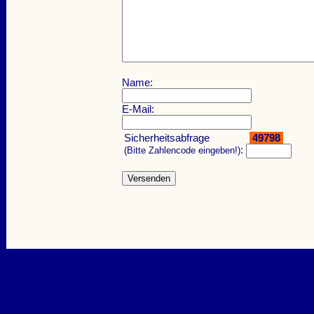
Name:
E-Mail:
Sicherheitsabfrage
49798
:
(Bitte Zahlencode eingeben!)