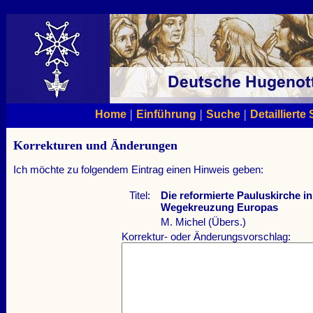
|
|
|
Home
Einführung
Suche
Detaillierte
Korrekturen und Änderungen
Ich möchte zu folgendem Eintrag einen Hinweis geben:
Titel:
Die reformierte Pauluskirche i
Wegekreuzung Europas
M. Michel (Übers.)
Korrektur- oder Änderungsvorschlag: