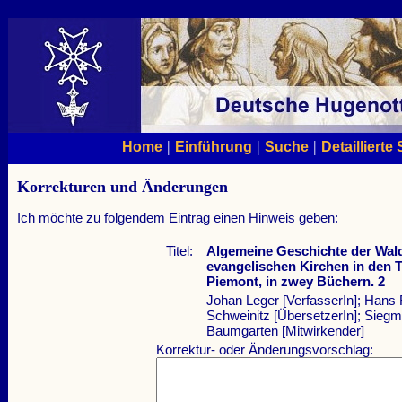
|
|
|
Home
Einführung
Suche
Detaillierte
Korrekturen und Änderungen
Ich möchte zu folgendem Eintrag einen Hinweis geben:
Titel:
Algemeine Geschichte der Wal
evangelischen Kirchen in den 
Piemont, in zwey Büchern. 2
Johan Leger [VerfasserIn]; Hans 
Schweinitz [ÜbersetzerIn]; Sieg
Baumgarten [Mitwirkender]
Korrektur- oder Änderungsvorschlag: