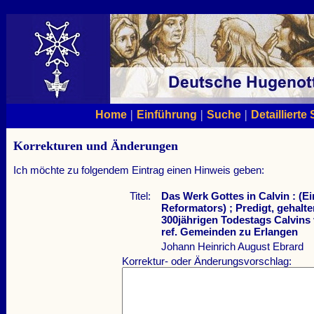
|
|
|
Home
Einführung
Suche
Detaillierte
Korrekturen und Änderungen
Ich möchte zu folgendem Eintrag einen Hinweis geben:
Titel:
Das Werk Gottes in Calvin : (E
Reformators) ; Predigt, gehalte
300jährigen Todestags Calvins
ref. Gemeinden zu Erlangen
Johann Heinrich August Ebrard
Korrektur- oder Änderungsvorschlag: