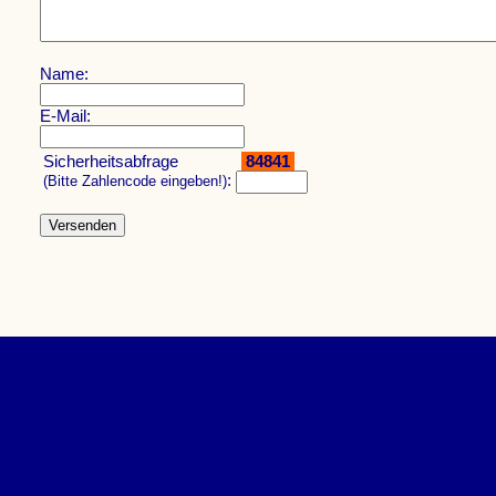
Name:
E-Mail:
Sicherheitsabfrage
84841
:
(Bitte Zahlencode eingeben!)