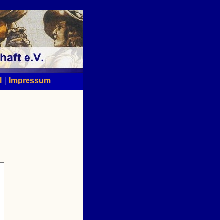
|
l
Impressum