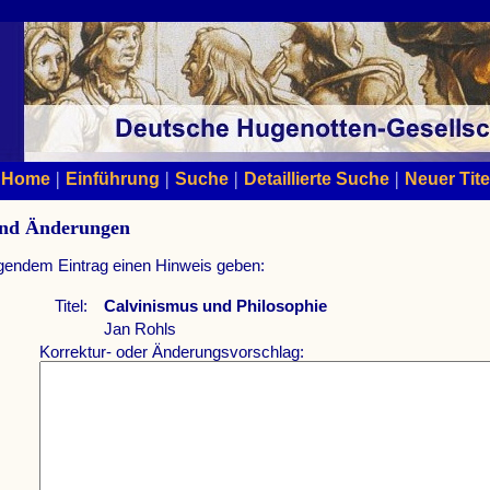
|
|
|
|
Home
Einführung
Suche
Detaillierte Suche
Neuer Tite
und Änderungen
lgendem Eintrag einen Hinweis geben:
Titel:
Calvinismus und Philosophie
Jan Rohls
Korrektur- oder Änderungsvorschlag: