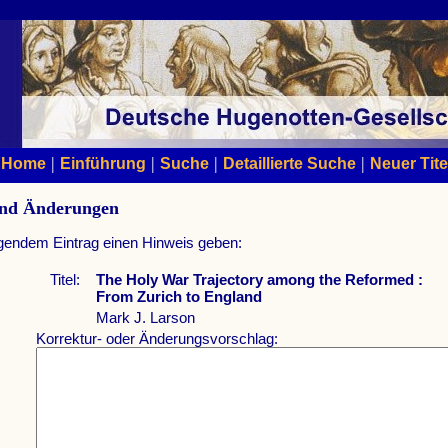
|
|
|
|
Home
Einführung
Suche
Detaillierte Suche
Neuer Tite
und Änderungen
lgendem Eintrag einen Hinweis geben:
Titel:
The Holy War Trajectory among the Reformed :
From Zurich to England
Mark J. Larson
Korrektur- oder Änderungsvorschlag: