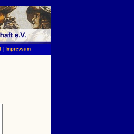
|
l
Impressum