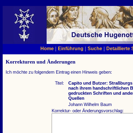
|
|
|
Home
Einführung
Suche
Detaillierte
Korrekturen und Änderungen
Ich möchte zu folgendem Eintrag einen Hinweis geben:
Titel:
Capito und Butzer: Straßburgs
nach ihrem handschriftlichen B
gedruckten Schriften und ander
Quellen
Johann Wilhelm Baum
Korrektur- oder Änderungsvorschlag: