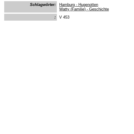
Schlagwörter:
Hamburg - Hugenotten
Watty (Familie) - Geschichte
:
V 453