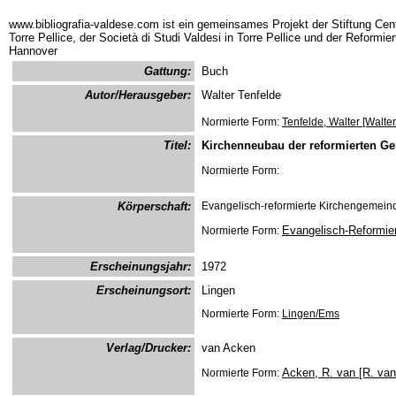
www.bibliografia-valdese.com ist ein gemeinsames Projekt der Stiftung Cent
Torre Pellice, der Società di Studi Valdesi in Torre Pellice und der Reformie
Hannover
Gattung:
Buch
Autor/Herausgeber:
Walter Tenfelde
Normierte Form:
Tenfelde, Walter [Walter
Titel:
Kirchenneubau der reformierten G
Normierte Form:
Körperschaft:
Evangelisch-reformierte Kirchengemein
Evangelisch-Reformie
Normierte Form:
Erscheinungsjahr:
1972
Erscheinungsort:
Lingen
Normierte Form:
Lingen/Ems
Verlag/Drucker:
van Acken
Acken, R. van [R. va
Normierte Form: