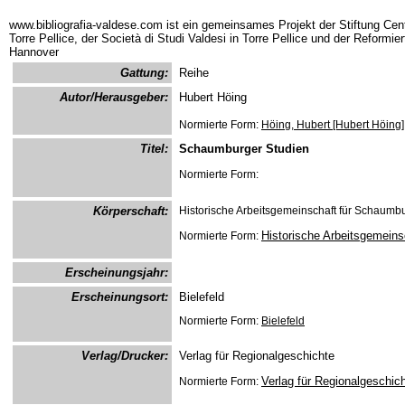
www.bibliografia-valdese.com ist ein gemeinsames Projekt der Stiftung Cent
Torre Pellice, der Società di Studi Valdesi in Torre Pellice und der Reformie
Hannover
Gattung:
Reihe
Autor/Herausgeber:
Hubert Höing
Normierte Form:
Höing, Hubert [Hubert Höing]
Titel:
Schaumburger Studien
Normierte Form:
Körperschaft:
Historische Arbeitsgemeinschaft für Schaumb
Historische Arbeitsgemein
Normierte Form:
Erscheinungsjahr:
Erscheinungsort:
Bielefeld
Normierte Form:
Bielefeld
Verlag/Drucker:
Verlag für Regionalgeschichte
Verlag für Regionalgeschic
Normierte Form: