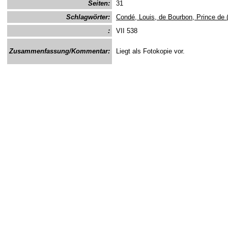
Seiten:
31
Schlagwörter:
Condé, Louis, de Bourbon, Prince de 
:
VII 538
Zusammenfassung/Kommentar:
Liegt als Fotokopie vor.