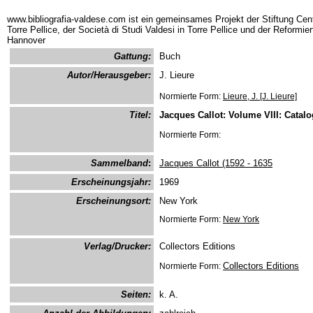
www.bibliografia-valdese.com ist ein gemeinsames Projekt der Stiftung Cent
Torre Pellice, der Società di Studi Valdesi in Torre Pellice und der Reformie
Hannover
Gattung:
Buch
Autor/Herausgeber:
J. Lieure
Normierte Form:
Lieure, J. [J. Lieure]
Titel:
Jacques Callot: Volume VIII: Catalo
Normierte Form:
Sammelband
:
Jacques Callot (1592 - 1635
Erscheinungsjahr:
1969
Erscheinungsort:
New York
Normierte Form:
New York
Verlag/Drucker:
Collectors Editions
Collectors Editions
Normierte Form:
Seiten:
k. A.