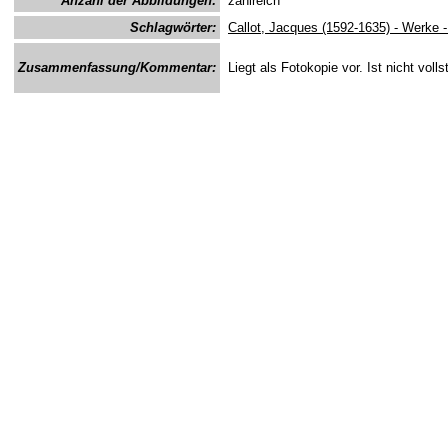
Anzahl der Abbildungen:
zahlreich
Schlagwörter:
Callot, Jacques (1592-1635) - Werke -
Zusammenfassung/Kommentar:
Liegt als Fotokopie vor. Ist nicht volls