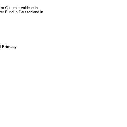
ro Culturale Valdese in
rter Bund in Deutschland in
al Primacy