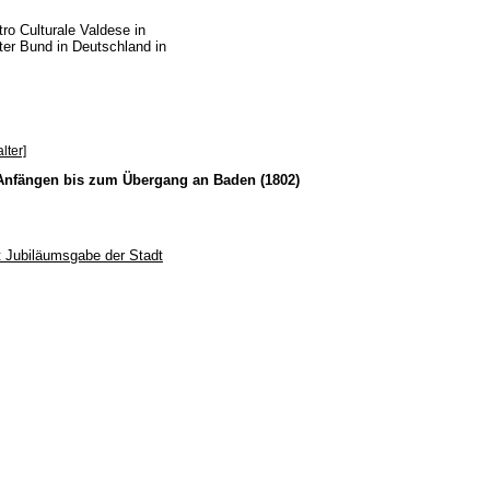
ro Culturale Valdese in
rter Bund in Deutschland in
lter]
Anfängen bis zum Übergang an Baden (1802)
 Jubiläumsgabe der Stadt