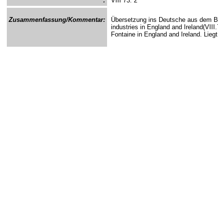
:
VIII 73: 2
Zusammenfassung/Kommentar:
Übersetzung ins Deutsche aus dem Bu
industries in England and Ireland(VII
Fontaine in England and Ireland. Lie