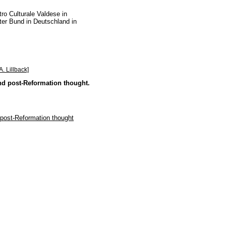
ro Culturale Valdese in
rter Bund in Deutschland in
A. Lillback]
nd post-Reformation thought.
 post-Reformation thought