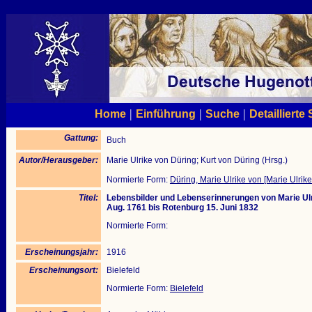
|
|
|
Home
Einführung
Suche
Detaillierte
Gattung:
Buch
Autor/Herausgeber:
Marie Ulrike von Düring; Kurt von Düring (Hrsg.)
Normierte Form:
Düring, Marie Ulrike von [Marie Ulrik
Titel:
Lebensbilder und Lebenserinnerungen von Marie Ul
Aug. 1761 bis Rotenburg 15. Juni 1832
Normierte Form:
Erscheinungsjahr:
1916
Erscheinungsort:
Bielefeld
Normierte Form:
Bielefeld