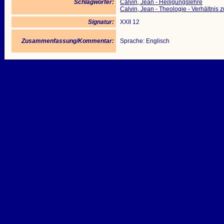
Schlagwörter:
Calvin, Jean - Heiligungslehre
Calvin, Jean - Theologie - Verhältnis 
Signatur:
XXII 12
Zusammenfassung/Kommentar:
Sprache: Englisch