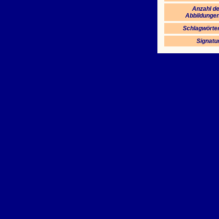
Anzahl de
Abbildungen
Schlagwörter
Signatu