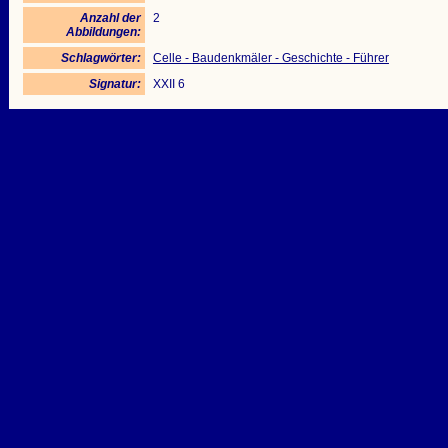
Anzahl der
2
Abbildungen:
Schlagwörter:
Celle - Baudenkmäler - Geschichte - Führer
Signatur:
XXII 6