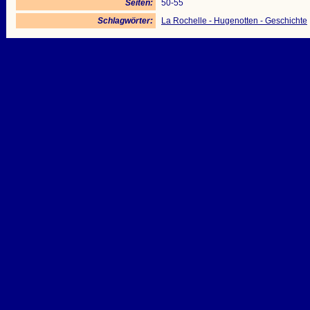
Seiten:
50-55
Schlagwörter:
La Rochelle - Hugenotten - Geschichte