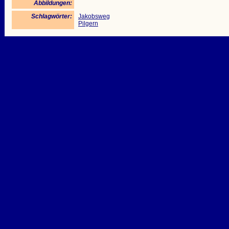
Abbildungen:
Schlagwörter:
Jakobsweg
Pilgern