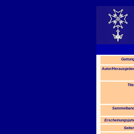
Gattung
Autor/Herausgeber
Tite
Sammelban
Erscheinungsjahr
Seite