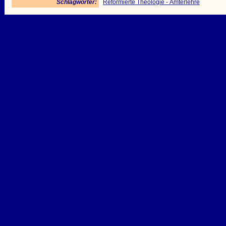
Schlagwörter:
Reformierte Theologie - Ämterlehre