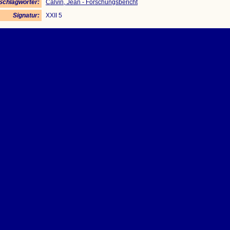
Schlagwörter:
Calvin, Jean - Forschungsbericht
Signatur:
XXII 5