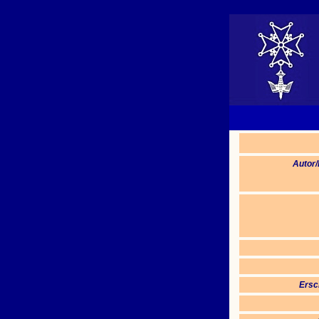
Autor
Ersc