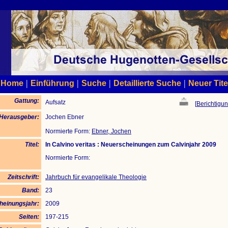
|
|
|
|
Home
Einführung
Suche
Detaillierte Suche
Neuer Tite
Gattung:
Aufsatz
[
Berichtigun
/Herausgeber:
Jochen Ebner
Normierte Form:
Ebner, Jochen
Titel:
In Calvino veritas : Neuerscheinungen zum Calvinjahr 2009
Normierte Form:
Zeitschrift:
Jahrbuch für evangelikale Theologie
Band:
23
heinungsjahr:
2009
Seiten:
197-215