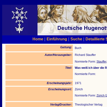
|
|
|
Home
Einführung
Suche
Detaillierte
Gattung:
Buch
Autor/Herausgeber:
Richard Stauffer
Normierte Form:
Stauffer
Titel:
Was weiß ich über die 
Normierte Form:
Erscheinungsjahr:
1971
Erscheinungsort:
Zürich
Normierte Form:
Zürich [
Verlag/Drucker:
Theologischer Verlag