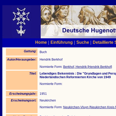
|
|
|
Home
Einführung
Suche
Detaillierte
Gattung:
Buch
Autor/Herausgeber:
Hendrik Berkhof
Normierte Form:
Berkhof, Hendrik [Hendrik Berkhof]
Titel:
Lebendiges Bekenntnis : Die "Grundlagen und Per
Niederländischen Reformierten Kirche von 1949
Normierte Form:
Erscheinungsjahr:
1951
Erscheinungsort:
Neukirchen
Normierte Form:
Neukirchen-Vluyn [Neukirchen Kreis 