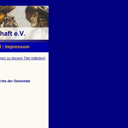
|
l
Impressum
gen zu diesem Titel mitteilen
]
ichte der Gemeinde