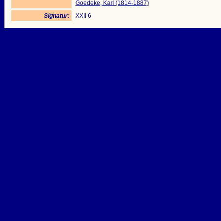
Goedeke, Karl (1814-1887)
Signatur:
XXII 6