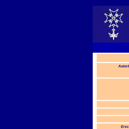
Autor
Ersc