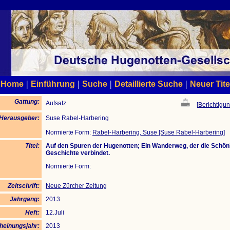
|
|
|
|
Home
Einführung
Suche
Detaillierte Suche
Neuer Tite
Gattung:
Aufsatz
[
Berichtigun
/Herausgeber:
Suse Rabel-Harbering
Normierte Form:
Rabel-Harbering, Suse [Suse Rabel-Harbering]
Titel:
Auf den Spuren der Hugenotten; Ein Wanderweg, der die Schönh
Geschichte verbindet.
Normierte Form:
Zeitschrift:
Neue Zürcher Zeitung
Jahrgang:
2013
Heft:
12.Juli
heinungsjahr:
2013