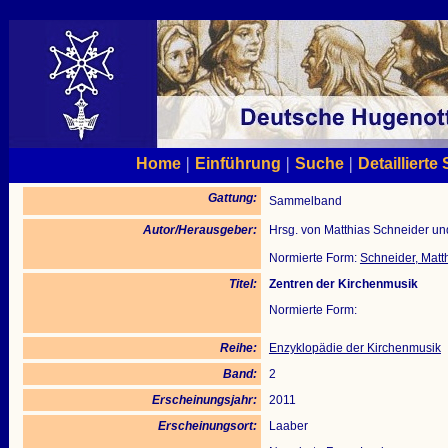
|
|
|
Home
Einführung
Suche
Detaillierte
Gattung:
Sammelband
Autor/Herausgeber:
Hrsg. von Matthias Schneider 
Normierte Form:
Schneider, Matt
Titel:
Zentren der Kirchenmusik
Normierte Form:
Reihe:
Enzyklopädie der Kirchenmusik
Band:
2
Erscheinungsjahr:
2011
Erscheinungsort:
Laaber