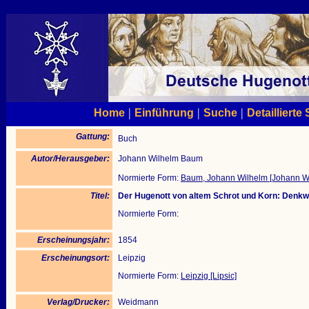
|
|
|
Home
Einführung
Suche
Detaillierte
Gattung:
Buch
Autor/Herausgeber:
Johann Wilhelm Baum
Normierte Form:
Baum, Johann Wilhelm [Johann W
Titel:
Der Hugenott von altem Schrot und Korn: Denkw
Normierte Form:
Erscheinungsjahr:
1854
Erscheinungsort:
Leipzig
Normierte Form:
Leipzig [Lipsic]
Verlag/Drucker:
Weidmann