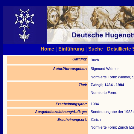
|
|
|
Home
Einführung
Suche
Detaillierte
Gattung:
Buch
Autor/Herausgeber:
Sigmund Widmer
Normierte Form:
Widmer, 
Titel:
Zwingli; 1484 - 1984
Normierte Form:
Erscheinungsjahr:
1984
Ausgabebezeichnung/Auflage:
Sonderausgabe der 1983 
Erscheinungsort:
Zürich
Normierte Form:
Zürich [Zu