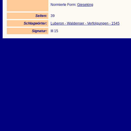
Normierte Form:
Gieseking
Seiten:
39
Schlagwörter:
Luberon - Waldenser - Verfolgungen - 1545
Signatur:
III 15