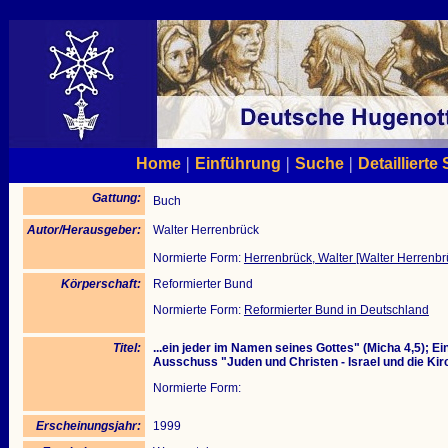
|
|
|
Home
Einführung
Suche
Detaillierte
Gattung:
Buch
Autor/Herausgeber:
Walter Herrenbrück
Normierte Form:
Herrenbrück, Walter [Walter Herrenbr
Körperschaft:
Reformierter Bund
Normierte Form:
Reformierter Bund in Deutschland
Titel:
...ein jeder im Namen seines Gottes" (Micha 4,5); E
Ausschuss "Juden und Christen - Israel und die K
Normierte Form:
Erscheinungsjahr:
1999