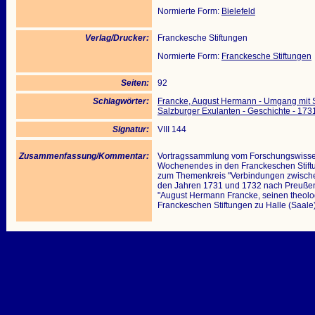
Normierte Form:
Bielefeld
Verlag/Drucker:
Franckesche Stiftungen
Normierte Form:
Franckesche Stiftungen
Seiten:
92
Schlagwörter:
Francke, August Hermann - Umgang mit 
Salzburger Exulanten - Geschichte - 17
Signatur:
VIII 144
Zusammenfassung/Kommentar:
Vortragssammlung vom Forschungswissen
Wochenendes in den Franckeschen Stiftu
zum Themenkreis "Verbindungen zwischen
den Jahren 1731 und 1732 nach Preußen
"August Hermann Francke, seinen theolo
Franckeschen Stiftungen zu Halle (Saale