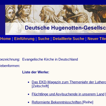
|
|
|
|
Home
Einführung
Suche
Detaillierte Suche
Neuer Tite
bezeichnung:
Evangelische Kirche in Deutschland
ebenformen:
Liste der Werke:
Das EKD-Magazin zum Themenjahr der Luther
[Zeitschrift]
Flüchtlinge und Asylsuchende in unserem Land
Reformierte Bekenntnisschriften
[Reihe]