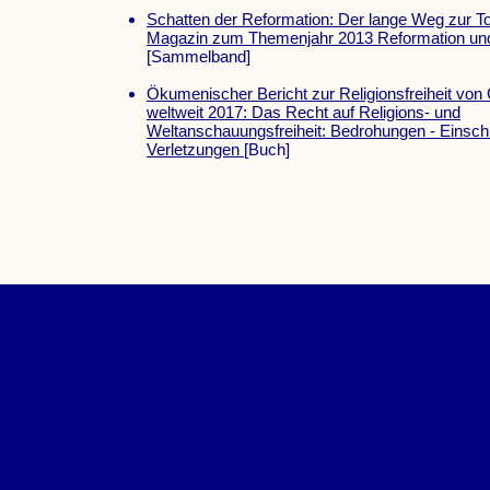
Schatten der Reformation: Der lange Weg zur T
Magazin zum Themenjahr 2013 Reformation und
[Sammelband]
Ökumenischer Bericht zur Religionsfreiheit von 
weltweit 2017: Das Recht auf Religions- und
Weltanschauungsfreiheit: Bedrohungen - Einsc
Verletzungen
[Buch]