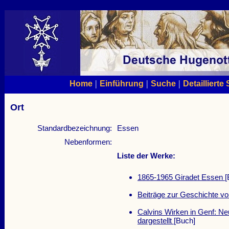
|
|
|
Home
Einführung
Suche
Detaillierte
Ort
Standardbezeichnung:
Essen
Nebenformen:
Liste der Werke:
1865-1965 Giradet Essen
[
Beiträge zur Geschichte vo
Calvins Wirken in Genf: Neu
dargestellt
[Buch]