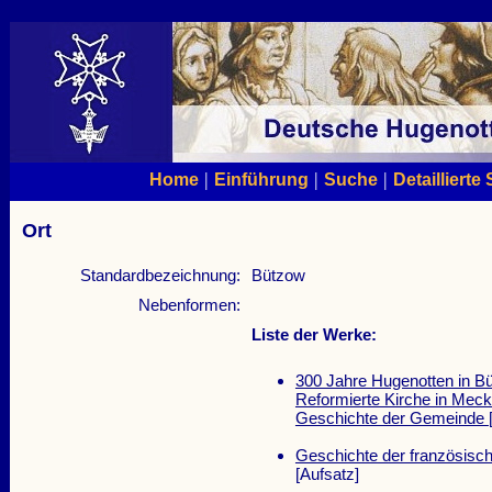
|
|
|
Home
Einführung
Suche
Detaillierte
Ort
Standardbezeichnung:
Bützow
Nebenformen:
Liste der Werke:
300 Jahre Hugenotten in B
Reformierte Kirche in Meck
Geschichte der Gemeinde
Geschichte der französisc
[Aufsatz]