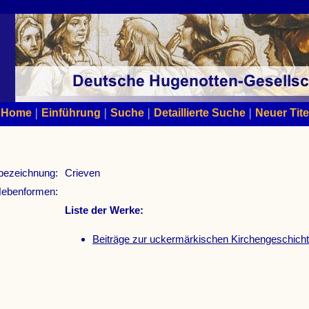
|
|
|
|
Home
Einführung
Suche
Detaillierte Suche
Neuer Tite
bezeichnung:
Crieven
ebenformen:
Liste der Werke:
Beiträge zur uckermärkischen Kirchengeschich