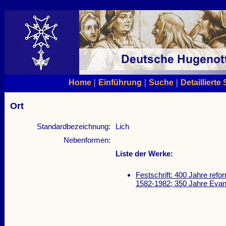
|
|
|
Home
Einführung
Suche
Detaillierte
Ort
Standardbezeichnung:
Lich
Nebenformen:
Liste der Werke:
Festschrift: 400 Jahre ref
1582-1982; 350 Jahre Evan