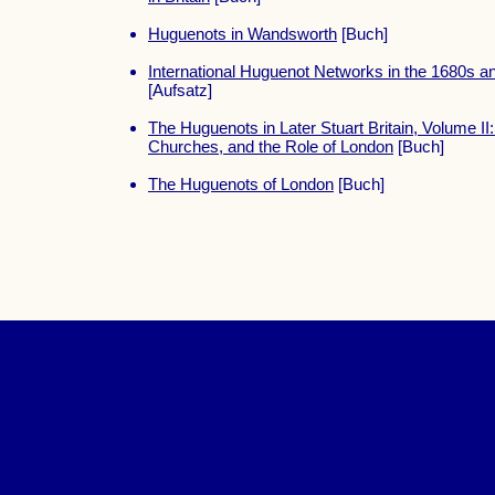
Huguenots in Wandsworth
[Buch]
International Huguenot Networks in the 1680s a
[Aufsatz]
The Huguenots in Later Stuart Britain, Volume II
Churches, and the Role of London
[Buch]
The Huguenots of London
[Buch]