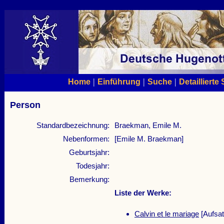
|
|
|
Home
Einführung
Suche
Detaillierte
Person
Standardbezeichnung:
Braekman, Emile M.
Nebenformen:
[Emile M. Braekman]
Geburtsjahr:
Todesjahr:
Bemerkung:
Liste der Werke:
Calvin et le mariage
[Aufsat