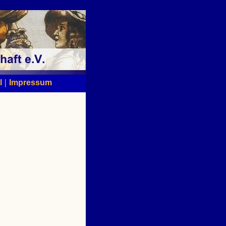
|
l
Impressum