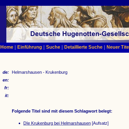
|
|
|
|
Home
Einführung
Suche
Detaillierte Suche
Neuer Tite
de:
Helmarshausen - Krukenburg
en:
fr:
it:
Folgende Titel sind mit diesem Schlagwort belegt:
DIe Krukenburg bei Helmarshausen
[Aufsatz]