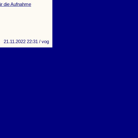
ür die Aufnahme
21.11.2022 22:31
/ vog