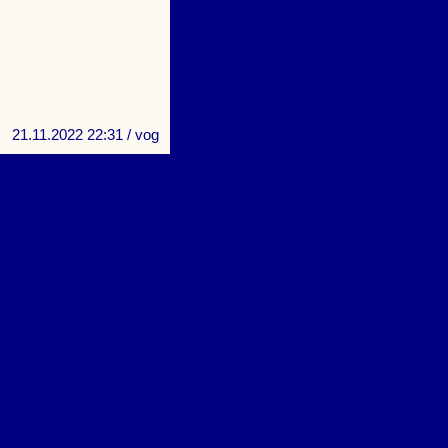
21.11.2022 22:31
/ vog